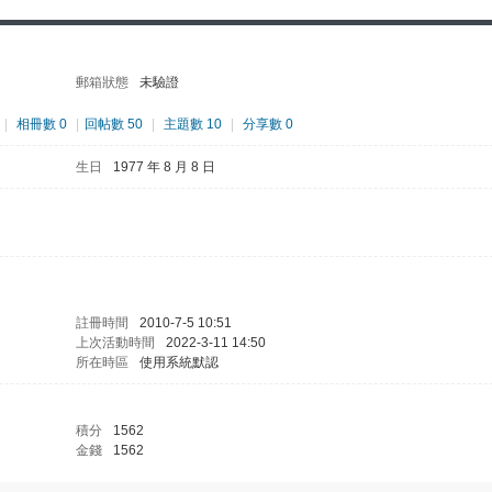
郵箱狀態
未驗證
|
相冊數 0
|
回帖數 50
|
主題數 10
|
分享數 0
生日
1977 年 8 月 8 日
註冊時間
2010-7-5 10:51
上次活動時間
2022-3-11 14:50
所在時區
使用系統默認
積分
1562
金錢
1562