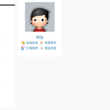
阿茂
加為好友
給我留言
打個招呼
發送消息