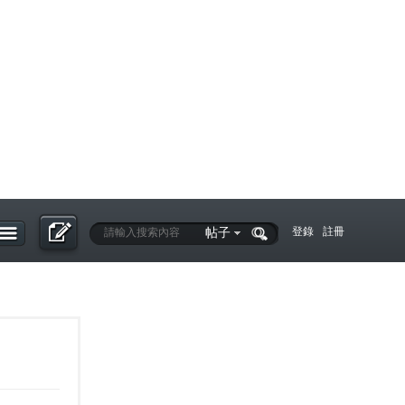
帖子
登錄
註冊