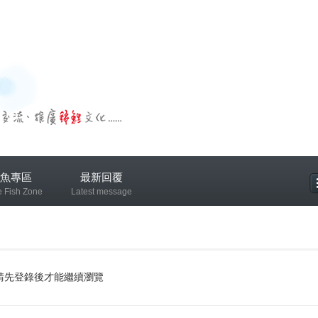
魚專區
最新回覆
e Fish Zone
Latest message
專區
請先登錄後才能繼續瀏覽