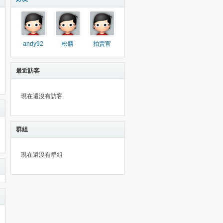
andy92
松勝
拍賣官
最近訪客
現在還沒有訪客
群組
現在還沒有群組