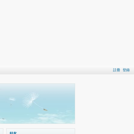
註冊
登錄
好友