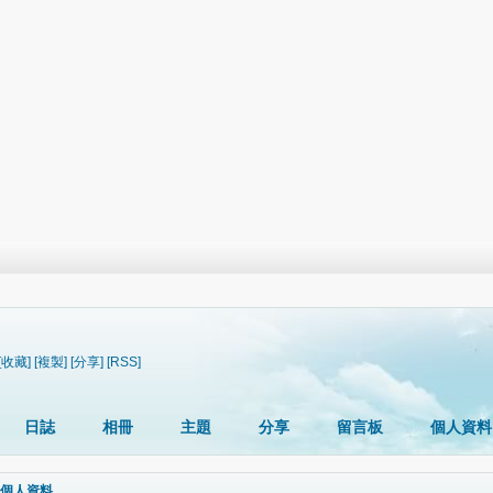
[收藏]
[複製]
[分享]
[RSS]
日誌
相冊
主題
分享
留言板
個人資料
個人資料