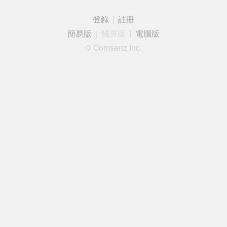
登錄
|
註冊
簡易版
|
觸屏版
|
電腦版
© Comsenz Inc.