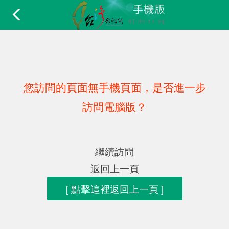
您訪問的頁面無手機頁面，是否進一步
訪問電腦版？
繼續訪問
返回上一頁
[ 點擊這裡返回上一頁 ]