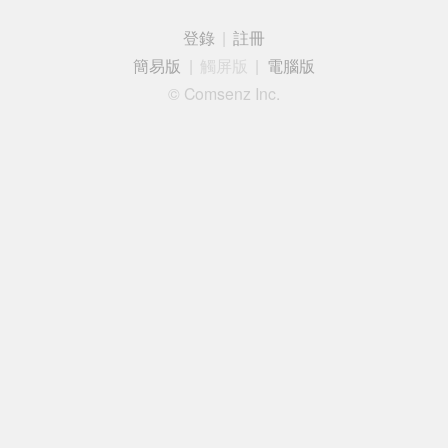
登錄
|
註冊
簡易版
|
觸屏版
|
電腦版
© Comsenz Inc.