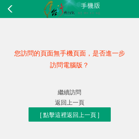
您訪問的頁面無手機頁面，是否進一步
訪問電腦版？
繼續訪問
返回上一頁
[ 點擊這裡返回上一頁 ]