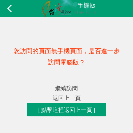
您訪問的頁面無手機頁面，是否進一步
訪問電腦版？
繼續訪問
返回上一頁
[ 點擊這裡返回上一頁 ]