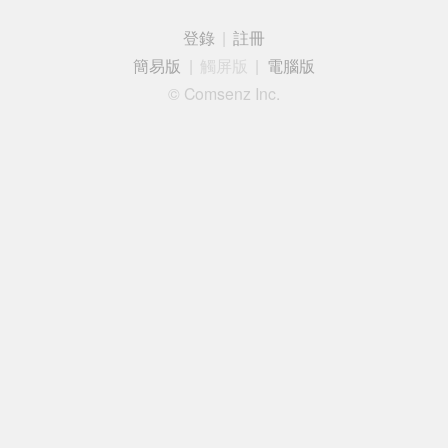
登錄
|
註冊
簡易版
|
觸屏版
|
電腦版
© Comsenz Inc.