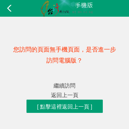
您訪問的頁面無手機頁面，是否進一步
訪問電腦版？
繼續訪問
返回上一頁
[ 點擊這裡返回上一頁 ]