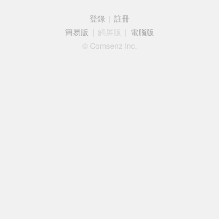
登錄
|
註冊
簡易版
|
觸屏版
|
電腦版
© Comsenz Inc.