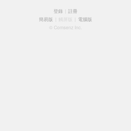
登錄
|
註冊
簡易版
|
觸屏版
|
電腦版
© Comsenz Inc.