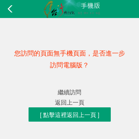
您訪問的頁面無手機頁面，是否進一步
訪問電腦版？
繼續訪問
返回上一頁
[ 點擊這裡返回上一頁 ]