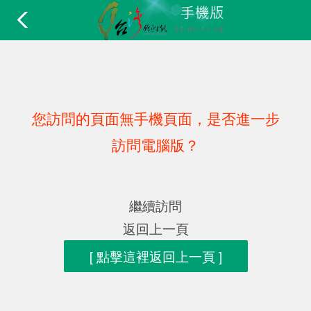
您訪問的頁面無手機頁面，是否進一步
訪問電腦版？
繼續訪問
返回上一頁
[ 點擊這裡返回上一頁 ]