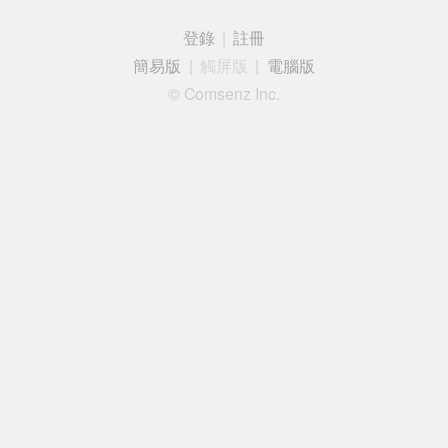
登錄
|
註冊
簡易版
|
觸屏版
|
電腦版
© Comsenz Inc.