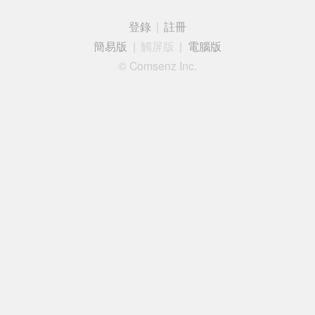
登錄
|
註冊
簡易版
|
觸屏版
|
電腦版
© Comsenz Inc.