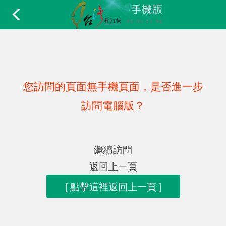
您訪問的頁面無手機頁面，是否進一步
訪問電腦版？
繼續訪問
返回上一頁
[ 點擊這裡返回上一頁 ]