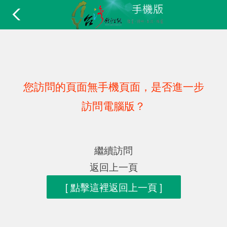
您訪問的頁面無手機頁面，是否進一步
訪問電腦版？
繼續訪問
返回上一頁
[ 點擊這裡返回上一頁 ]