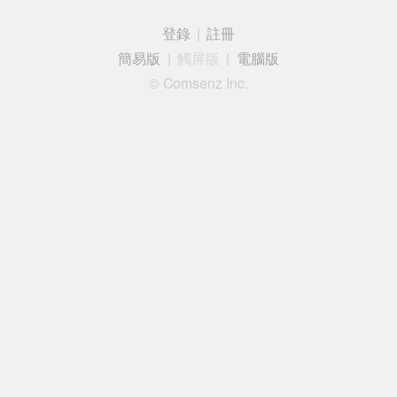
登錄
|
註冊
簡易版
|
觸屏版
|
電腦版
© Comsenz Inc.