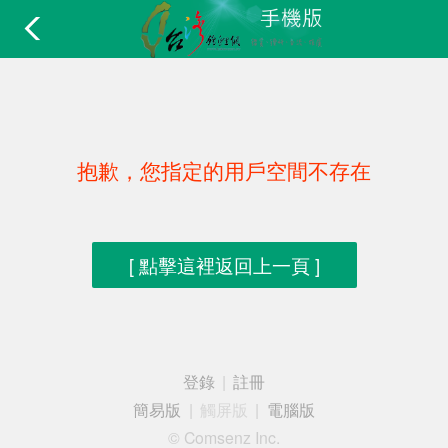
抱歉，您指定的用戶空間不存在
[ 點擊這裡返回上一頁 ]
登錄
|
註冊
簡易版
|
觸屏版
|
電腦版
© Comsenz Inc.