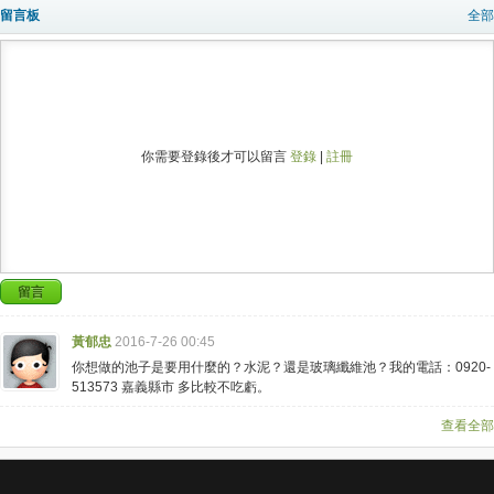
留言板
全部
你需要登錄後才可以留言
登錄
|
註冊
留言
黃郁忠
2016-7-26 00:45
你想做的池子是要用什麼的？水泥？還是玻璃纖維池？我的電話：0920-
513573 嘉義縣市 多比較不吃虧。
查看全部