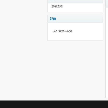
無權查看
記錄
現在還沒有記錄