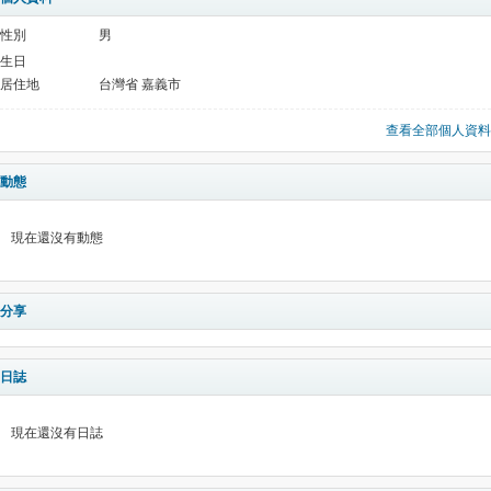
性別
男
生日
居住地
台灣省 嘉義市
查看全部個人資料
動態
現在還沒有動態
分享
日誌
現在還沒有日誌