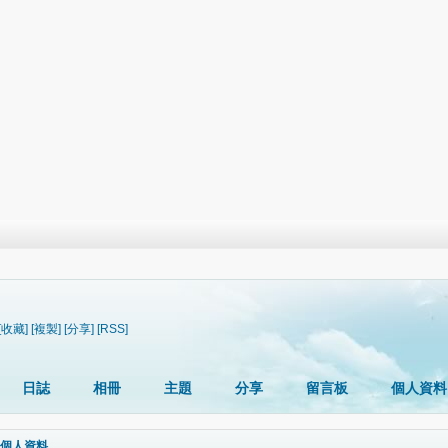
[收藏]
[複製]
[分享]
[RSS]
日誌
相冊
主題
分享
留言板
個人資料
個人資料