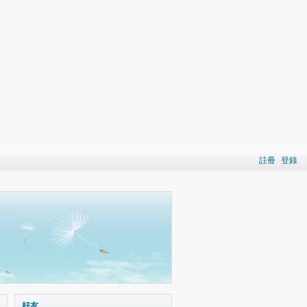
註冊
登錄
好友