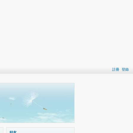
註冊
登錄
好友