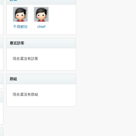
千尋鯉坊
chief
最近訪客
現在還沒有訪客
群組
現在還沒有群組