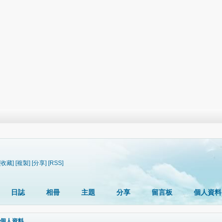
[收藏]
[複製]
[分享]
[RSS]
日誌
相冊
主題
分享
留言板
個人資料
個人資料