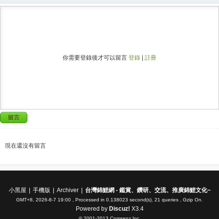
你需要登錄後才可以留言
登錄
|
註冊
留言
現在還沒有留言
小黑屋
|
手機版
|
Archiver
|
台灣錦鯉網 - 鑑賞、鑽研、交流、推廣錦鯉文化~
GMT+8, 2026-8-7 19:00
, Processed in 0.138023 second(s), 21 queries , Gzip On.
Powered by
Discuz!
X3.4
© 2001-2013
Comsenz Inc.