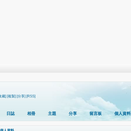
收藏]
[複製]
[分享]
[RSS]
日誌
相冊
主題
分享
留言板
個人資料
個人資料