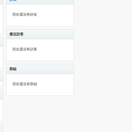
現在還沒有好友
最近訪客
現在還沒有訪客
群組
現在還沒有群組