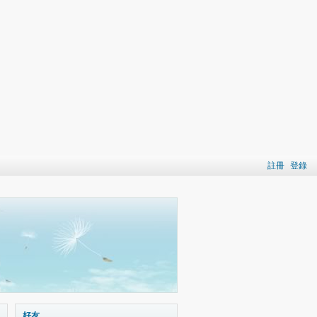
註冊
登錄
好友