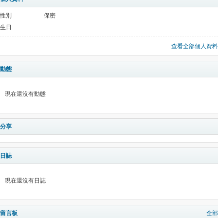
性別
保密
生日
查看全部個人資料
動態
現在還沒有動態
分享
日誌
現在還沒有日誌
留言板
全部