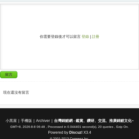
你需要登錄後才可以留言
登錄
|
註冊
留言
現在還沒有留言
小黑屋
|
手機版
|
Archiver
|
台灣錦鯉網 - 鑑賞、鑽研、交流、推廣錦鯉文化~
GMT+8, 2026-8-8 06:48
, Processed in 0.044401 second(s), 20 queries , Gzip On.
Powered by
Discuz!
X3.4
© 2001-2013
Comsenz Inc.