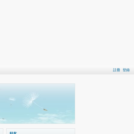
註冊
登錄
好友