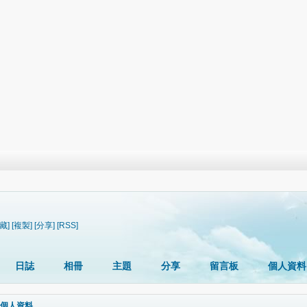
藏]
[複製]
[分享]
[RSS]
日誌
相冊
主題
分享
留言板
個人資料
個人資料