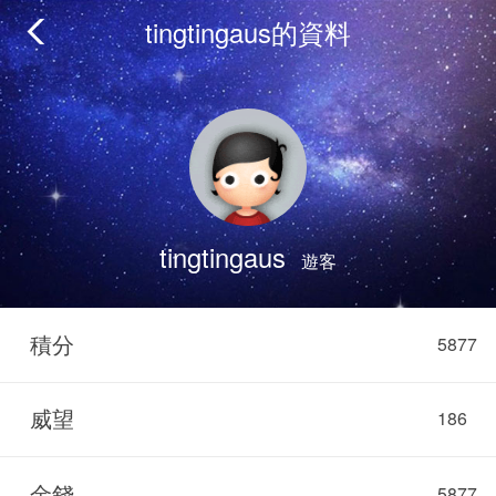
tingtingaus的資料
tingtingaus
遊客
積分
5877
威望
186
金錢
5877