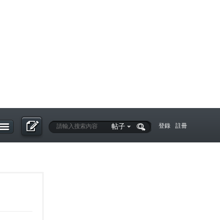
帖子
登錄
註冊