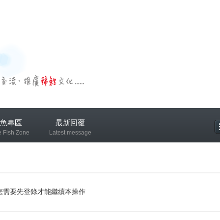
魚專區
最新回覆
e Fish Zone
Latest message
專區
您需要先登錄才能繼續本操作