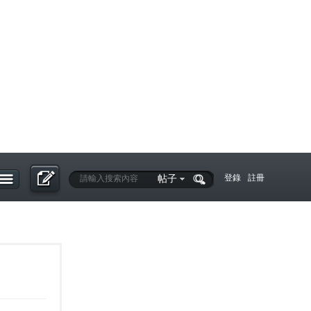
帖子
登錄
註冊