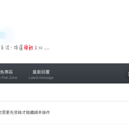
魚專區
最新回覆
e Fish Zone
Latest message
專區
您需要先登錄才能繼續本操作