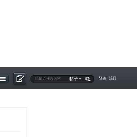
帖子
登錄
註冊