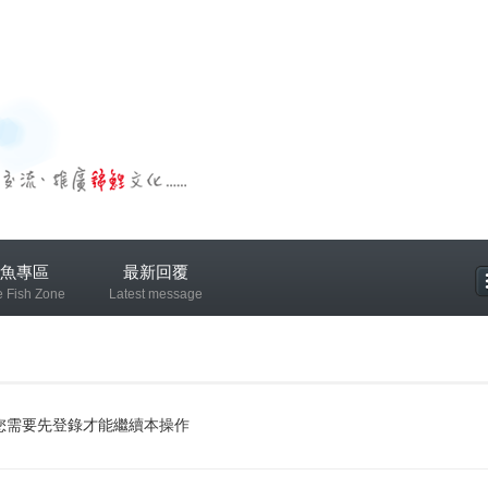
魚專區
最新回覆
e Fish Zone
Latest message
專區
您需要先登錄才能繼續本操作