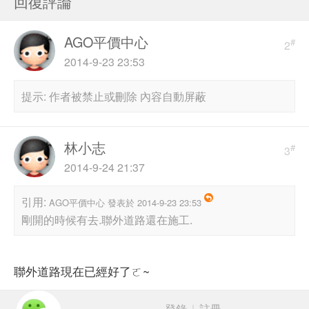
回復評論
AGO平價中心
#
2
2014-9-23 23:53
提示:
作者被禁止或刪除 內容自動屏蔽
林小志
#
3
2014-9-24 21:37
引用:
AGO平價中心 發表於 2014-9-23 23:53
剛開的時候有去.聯外道路還在施工.
聯外道路現在已經好了ㄛ~
登錄
|
註冊