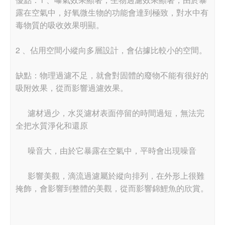
露在空氣中，好氧微生物的功能會達到極致，對水中有
毒物質的吸收效果明顯。
2 、佔用空間小縱向多層設計，會佔據比較小的空間。
缺點：物理過濾不足，就會對固體的廢物不能有很好的
吸附效果，從而影響過濾效果。
濾材過少，水災濾材表面停留的時間過短，無法完
全把水質淨化和還原
噪音大，由於它暴露在空氣中，平時會出現噪音
影響美觀，滴流過濾屬於縱向排列，在外形上很難
掩飾，會影響到整體的美觀，從而影響錦鯉魚的欣賞。