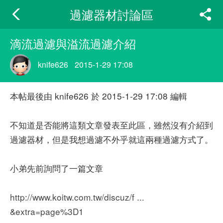
過濾器材討論區
滴流過濾與溢流過濾介紹
knife626
2015-1-29 17:08
本帖最後由 knife626 於 2015-1-29 17:08 編輯
不知道是否能將這類文章發表至此區，雖然沒有介紹到
過濾器材，但是我想過濾不外乎就這兩種過濾方式了。
小弟先前詢問了一篇文章
http://www.koitw.com.tw/discuz/f ...
&extra=page%3D1