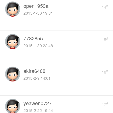
open1953a
#
14
2015-1-30 19:31
7782855
#
15
2015-1-30 22:48
akira6408
#
16
2015-2-9 14:01
yeawen0727
#
17
2015-2-22 19:44