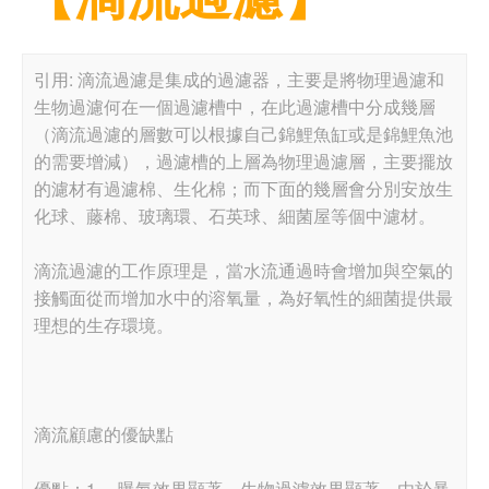
引用: 滴流過濾是集成的過濾器，主要是將物理過濾和
生物過濾何在一個過濾槽中，在此過濾槽中分成幾層
（滴流過濾的層數可以根據自己錦鯉魚缸或是錦鯉魚池
的需要增減），過濾槽的上層為物理過濾層，主要擺放
的濾材有過濾棉、生化棉；而下面的幾層會分別安放生
化球、藤棉、玻璃環、石英球、細菌屋等個中濾材。
滴流過濾的工作原理是，當水流通過時會增加與空氣的
接觸面從而增加水中的溶氧量，為好氧性的細菌提供最
理想的生存環境。
滴流顧慮的優缺點
優點：1 、曝氣效果顯著，生物過濾效果顯著，由於暴