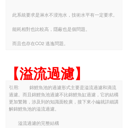
此系統要求是淋水不浸泡水，技術水平有一定要求。
能耗相對也比較高，隱蔽也是個問題。
而且也存在CO2 逃逸問題。
【溢流過濾】
引用: 錦鯉魚池的過濾形式主要是溢流過濾和滴流
過濾。而且錦鯉魚池過濾不比錦鯉魚缸過濾，它的結構
更加繁雜，涉及到的知識面較廣，接下來小編就詳細講
解錦鯉魚池的溢流過濾。
溢流過濾的完整結構