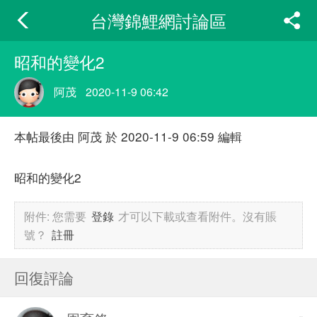
台灣錦鯉網討論區
昭和的變化2
阿茂
2020-11-9 06:42
本帖最後由 阿茂 於 2020-11-9 06:59 編輯
昭和的變化2
附件:
您需要
登錄
才可以下載或查看附件。沒有賬
號？
註冊
回復評論