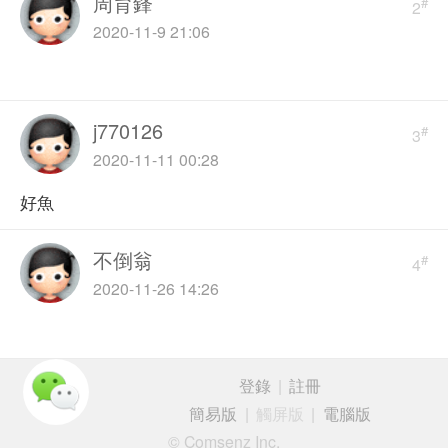
周育鋒
#
2
2020-11-9 21:06
j770126
#
3
2020-11-11 00:28
好魚
不倒翁
#
4
2020-11-26 14:26
登錄
|
註冊
簡易版
|
觸屏版
|
電腦版
© Comsenz Inc.