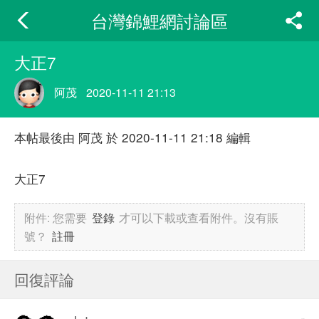
台灣錦鯉網討論區
大正7
阿茂
2020-11-11 21:13
本帖最後由 阿茂 於 2020-11-11 21:18 編輯
大正7
附件:
您需要
登錄
才可以下載或查看附件。沒有賬
號？
註冊
回復評論