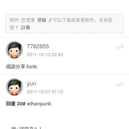
附件:
您需要
登錄
才可以下載或查看附件。沒有賬
號？
註冊
7782855
#
31
2011-10-13 22:43
感謝分享:funk:
yun
#
32
2011-10-27 07:15
ethanpunk
回復
30#
唉~請節哀:L !