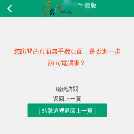
您訪問的頁面無手機頁面，是否進一步
訪問電腦版？
繼續訪問
返回上一頁
[ 點擊這裡返回上一頁 ]