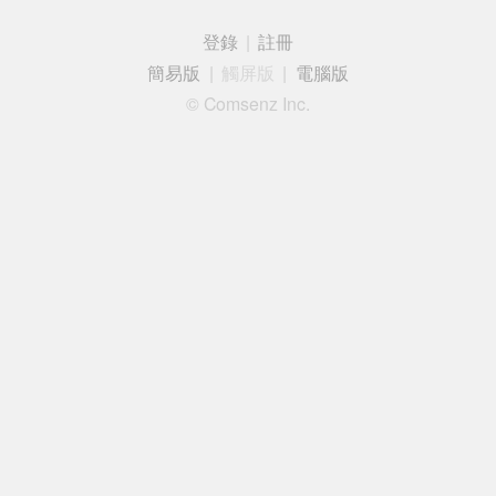
登錄
|
註冊
簡易版
|
觸屏版
|
電腦版
© Comsenz Inc.