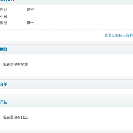
性別
保密
生日
學歷
博士
查看全部個人資料
動態
現在還沒有動態
分享
日誌
現在還沒有日誌