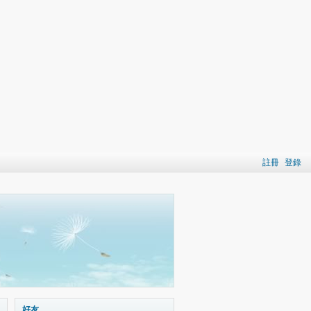
註冊
登錄
好友