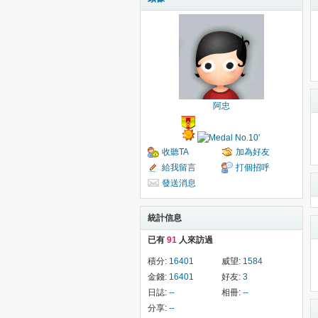
阿忠
收聽TA
加為好友
給我留言
打個招呼
發送消息
統計信息
已有
91
人來訪過
積分:
16401
威望:
1584
金錢:
16401
好友:
3
日誌:
--
相冊:
--
分享:
--