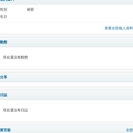
性別
保密
生日
查看全部個人資料
動態
現在還沒有動態
分享
日誌
現在還沒有日誌
留言板
全部