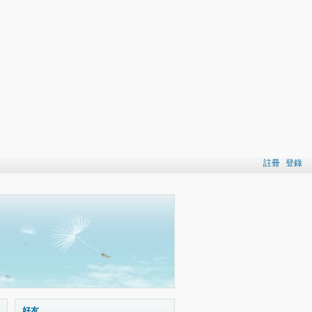
註冊
登錄
好友