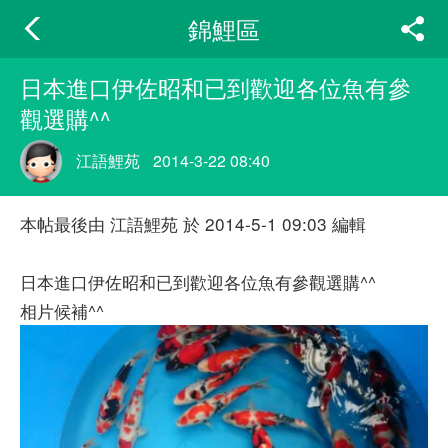
錦鯉區
日本進口伊佐昭和已到歡迎各位魚有參
觀選購^^
江語鯉苑
2014-3-22 08:40
本帖最後由 江語鯉苑 於 2014-5-1 09:03 編輯
日本進口伊佐昭和已到歡迎各位魚有參觀選購^^
相片候補^^