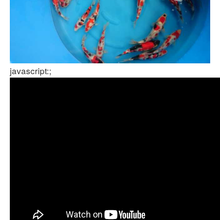
javascript:;